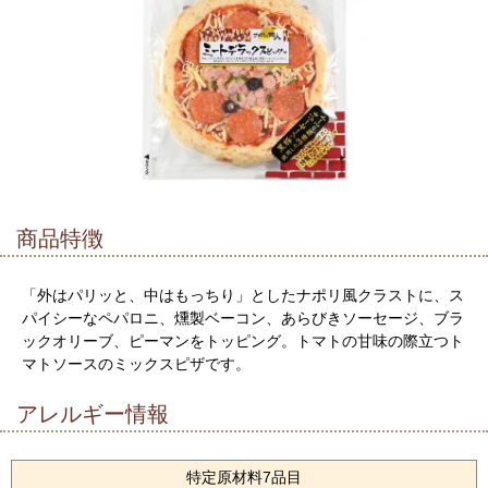
商品特徴
「外はパリッと、中はもっちり」としたナポリ風クラストに、ス
パイシーなペパロニ、燻製ベーコン、あらびきソーセージ、ブラ
ックオリーブ、ピーマンをトッピング。トマトの甘味の際立つト
マトソースのミックスピザです。
アレルギー情報
特定原材料7品目